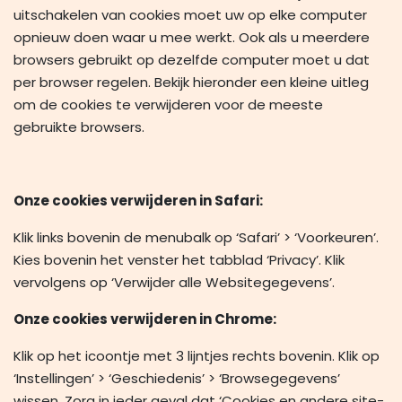
uitschakelen van cookies moet uw op elke computer
opnieuw doen waar u mee werkt. Ook als u meerdere
browsers gebruikt op dezelfde computer moet u dat
per browser regelen. Bekijk hieronder een kleine uitleg
om de cookies te verwijderen voor de meeste
gebruikte browsers.
Onze cookies verwijderen in Safari:
Klik links bovenin de menubalk op ‘Safari’ > ‘Voorkeuren’.
Kies bovenin het venster het tabblad ‘Privacy’. Klik
vervolgens op ‘Verwijder alle Websitegegevens’.
Onze cookies verwijderen in Chrome:
Klik op het icoontje met 3 lijntjes rechts bovenin. Klik op
‘Instellingen’ > ‘Geschiedenis’ > ‘Browsegegevens’
wissen. Zorg in ieder geval dat ‘Cookies en andere site-