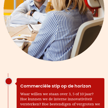
Commerciële stip op de horizon
Waar willen we staan over 3, 5 of 10 jaar?
Hoe kunnen we de interne innovativiteit
versterken? Hoe bestendigen of vergroten we