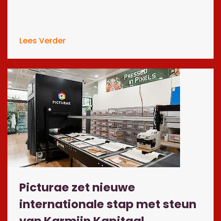
Lees Verder
Picturae zet nieuwe
internationale stap met steun
van Karmijn Kapitaal