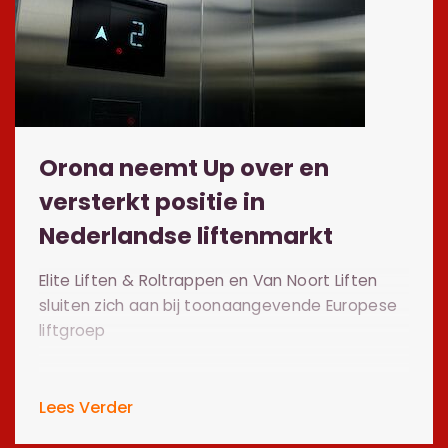
Orona neemt Up over en
versterkt positie in
Nederlandse liftenmarkt
Elite Liften & Roltrappen en Van Noort Liften
sluiten zich aan bij toonaangevende Europese
liftgroep
Lees Verder