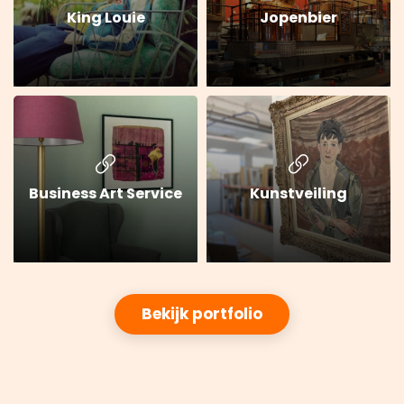
King Louie
Jopenbier
Business Art Service
Kunstveiling
Bekijk portfolio