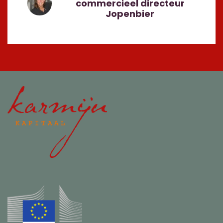
commercieel directeur
Jopenbier