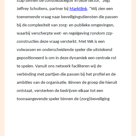
stap binnen de consolidatiegolf in deze sector,” zegt
Jeffrey Scholtens, partner bij
Marktlink
. “Wij zien een
toenemende vraag naar beveiligingsdiensten die passen
bij de complexiteit van zorg- en publieke omgevingen,
waarbij verscherpte wet- en regelgeving rondom zzp-
constructies deze vraag versterkt. Met WA is een
volwassen en onderscheidende speler die uitstekend
gepositioneerd is om in deze dynamiek een centrale rol
te spelen. Vanuit ons netwerk faciliteren wij de
verbinding met partijen die passen bij het profiel en de
ambities van de organisatie. Binnen de groep die hieruit
ontstaat, versterken de bedrijven elkaar tot een
toonaangevende speler binnen de (zorg)beveiliging