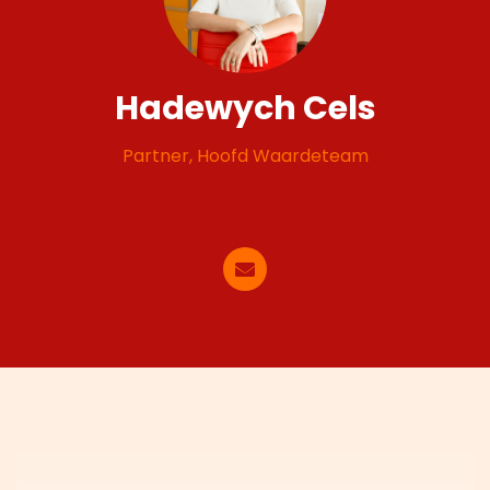
Hadewych Cels
Partner, Hoofd Waardeteam