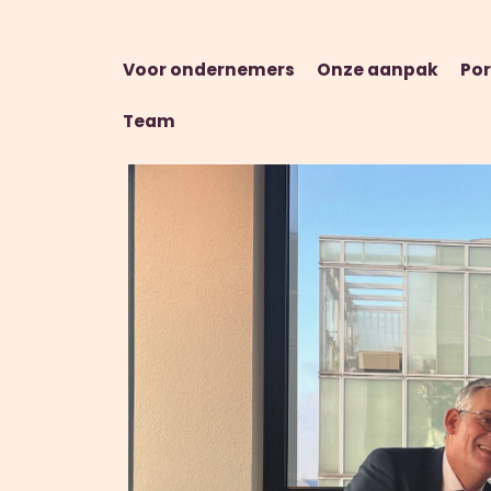
Voor ondernemers
Onze aanpak
Por
Team