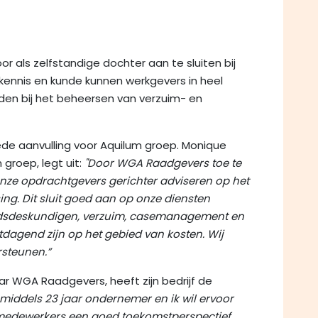
 als zelfstandige dochter aan te sluiten bij
kennis en kunde kunnen werkgevers in heel
en bij het beheersen van verzuim- en
de aanvulling voor Aquilum groep. Monique
groep, legt uit:
"Door WGA Raadgevers toe te
nze opdrachtgevers gerichter adviseren op het
g. Dit sluit goed aan op onze diensten
idsdeskundigen, verzuim, casemanagement en
tdagend zijn op het gebied van kosten. Wij
rsteunen.”
aar WGA Raadgevers, heeft zijn bedrijf de
nmiddels 23 jaar ondernemer en ik wil ervoor
medewerkers een goed toekomstperspectief