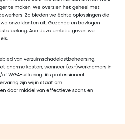
eriger te maken. We overzien het geheel met
ewerkers. Zo bieden we échte oplossingen die
 we onze klanten uit. Gezonde en bevlogen
tste belang. Aan deze ambitie geven we
els.
gebied van verzuimschadelastbeheersing.
t enorme kosten, wanneer (ex-)werknemers in
f WGA-uitkering. Als professioneel
rvaring zijn wij in staat om
en door middel van effectieve scans en