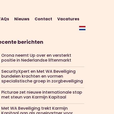
FAQs
Nieuws
Contact
Vacatures
ecente berichten
Orona neemt Up over en versterkt
positie in Nederlandse liftenmarkt
SecurityXpert en Met WA Beveiliging
bundelen krachten en vormen
specialistische groep in zorgbeveiliging
Picturae zet nieuwe internationale stap
met steun van Karmijn Kapitaal
Met WA Beveiliging trekt Karmijn
Kapitaal aan als groeipartner voor