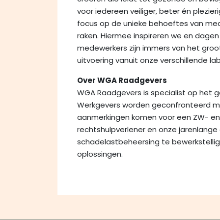
voor iedereen veiliger, beter én plezi
focus op de unieke behoeftes van med
raken. Hiermee inspireren we en dagen
medewerkers zijn immers van het groo
uitvoering vanuit onze verschillende lab
Over WGA Raadgevers
WGA Raadgevers is specialist op het 
Werkgevers worden geconfronteerd me
aanmerkingen komen voor een ZW- en/o
rechtshulpverlener en onze jarenlange e
schadelastbeheersing te bewerkstellig
oplossingen.