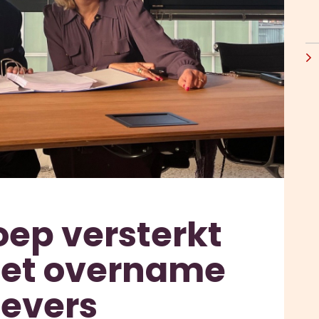
ep versterkt
met overname
evers