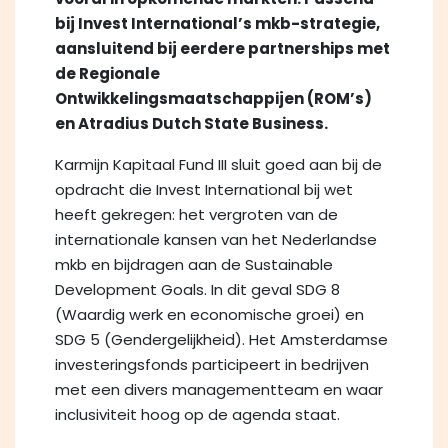
bij Invest International’s mkb-strategie,
aansluitend bij eerdere partnerships met
de Regionale
Ontwikkelingsmaatschappijen (ROM’s)
en Atradius Dutch State Business.
Karmijn Kapitaal Fund III sluit goed aan bij de
opdracht die Invest International bij wet
heeft gekregen: het vergroten van de
internationale kansen van het Nederlandse
mkb en bijdragen aan de Sustainable
Development Goals. In dit geval SDG 8
(Waardig werk en economische groei) en
SDG 5 (Gendergelijkheid). Het Amsterdamse
investeringsfonds participeert in bedrijven
met een divers managementteam en waar
inclusiviteit hoog op de agenda staat.