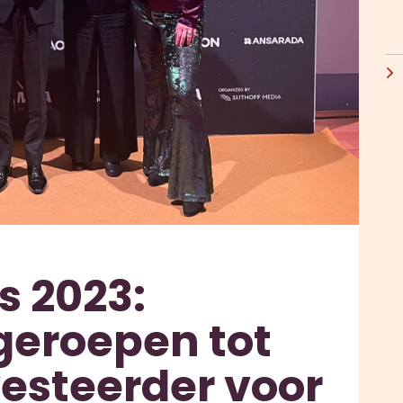
 2023:
geroepen tot
vesteerder voor