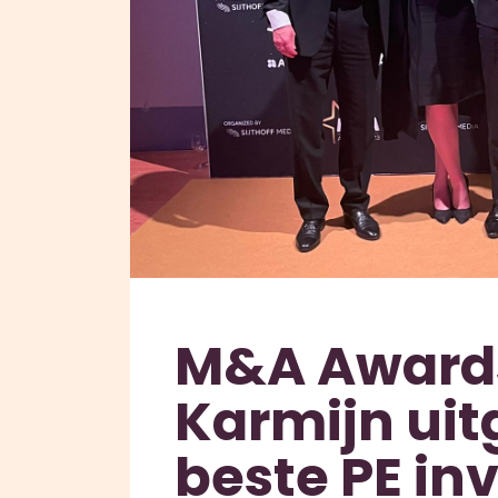
M&A Awards
Karmijn uit
beste PE in