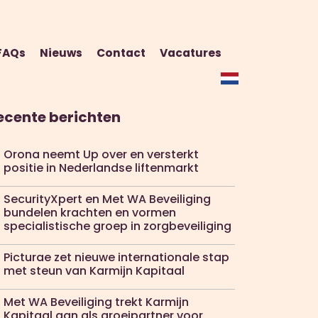
FAQs
Nieuws
Contact
Vacatures
ecente berichten
Orona neemt Up over en versterkt
positie in Nederlandse liftenmarkt
SecurityXpert en Met WA Beveiliging
bundelen krachten en vormen
specialistische groep in zorgbeveiliging
Picturae zet nieuwe internationale stap
met steun van Karmijn Kapitaal
Met WA Beveiliging trekt Karmijn
Kapitaal aan als groeipartner voor