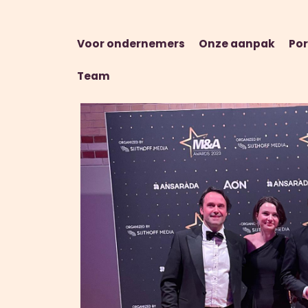
Voor ondernemers
Onze aanpak
Por
Team