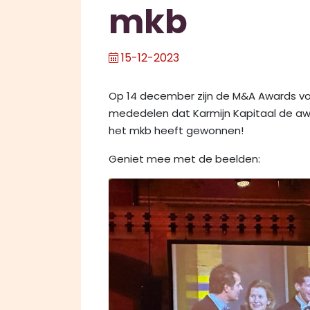
mkb
15-12-2023
Op 14 december zijn de M&A Awards voo
mededelen dat Karmijn Kapitaal de awa
het mkb heeft gewonnen!
Geniet mee met de beelden: